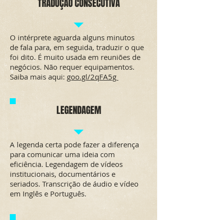
TRADUÇÃO CONSECUTIVA
O intérprete aguarda alguns minutos
de fala para, em seguida, traduzir o que
foi dito. É muito usada em reuniões de
negócios. Não requer equipamentos.
Saiba mais aqui:
goo.gl/2qFA5g
LEGENDAGEM
A legenda certa pode fazer a diferença
para comunicar uma ideia com
eficiência. Legendagem de vídeos
institucionais, documentários e
seriados. Transcrição de áudio e vídeo
em Inglês e Português.