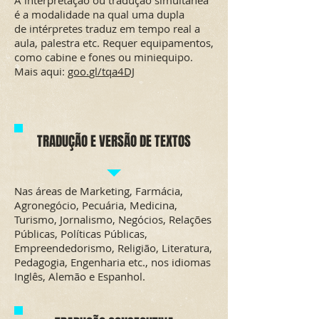
A interpretação ou tradução simultânea
é a modalidade na qual uma dupla
de intérpretes traduz em tempo real a
aula, palestra etc. Requer equipamentos,
como cabine e fones ou miniequipo.
Mais aqui:
goo
.
gl
/tqa4DJ
TRADUÇÃO E VERSÃO DE TEXTOS
Nas áreas de Marketing, Farmácia,
Agronegócio, Pecuária, Medicina,
Turismo, Jornalismo, Negócios, Relações
Públicas, Políticas Públicas,
Empreendedorismo, Religião, Literatura,
Pedagogia, Engenharia etc., nos idiomas
Inglês, Alemão e Espanhol.